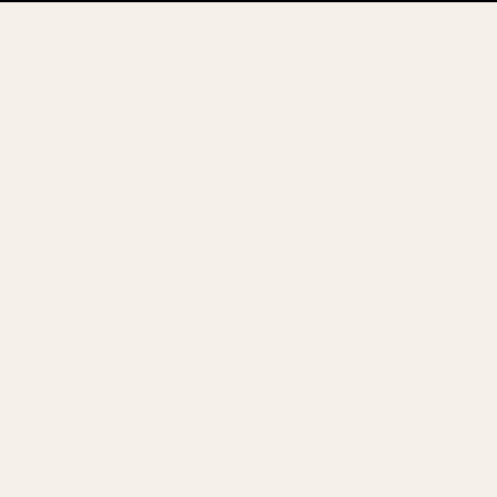
首页
雷竞技下注
雷竞技官网
雷竞技app下载
14英雄联盟全球总决赛