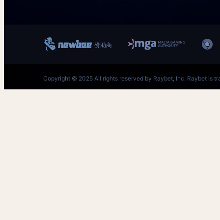
跳
至
内
首页–雷竞技下载-中国英雄联盟
(LOL)MSI决赛电竞赛事及体育赛事竞
容
猜