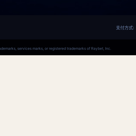
首页
雷竞技下注
雷竞技官网
雷竞技app下载