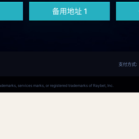
首页
雷竞技下注
雷竞技官网
雷竞技app下载