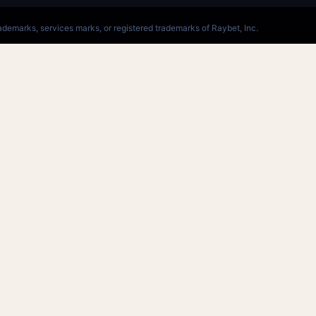
首页
雷竞技下注
雷竞技官网
雷竞技app下载
全吗_S14英雄联盟全