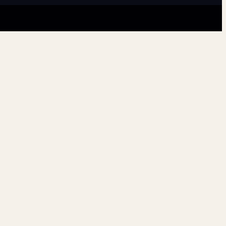
球总决赛电竞赛事竞猜